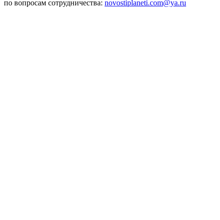
по вопросам сотрудничества:
novostiplaneti.com@ya.ru