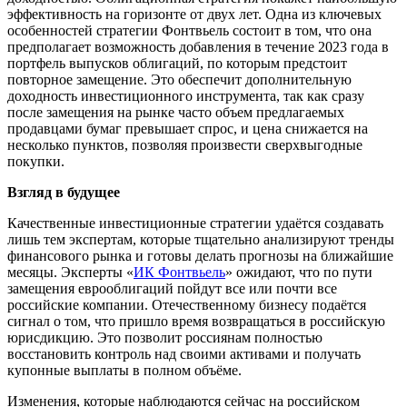
эффективность на горизонте от двух лет. Одна из ключевых
особенностей стратегии Фонтвьель состоит в том, что она
предполагает возможность добавления в течение 2023 года в
портфель выпусков облигаций, по которым предстоит
повторное замещение. Это обеспечит дополнительную
доходность инвестиционного инструмента, так как сразу
после замещения на рынке часто объем предлагаемых
продавцами бумаг превышает спрос, и цена снижается на
несколько пунктов, позволяя произвести сверхвыгодные
покупки.
Взгляд в будущее
Качественные инвестиционные стратегии удаётся создавать
лишь тем экспертам, которые тщательно анализируют тренды
финансового рынка и готовы делать прогнозы на ближайшие
месяцы. Эксперты «
ИК Фонтвьель
» ожидают, что по пути
замещения еврооблигаций пойдут все или почти все
российские компании. Отечественному бизнесу подаётся
сигнал о том, что пришло время возвращаться в российскую
юрисдикцию. Это позволит россиянам полностью
восстановить контроль над своими активами и получать
купонные выплаты в полном объёме.
Изменения, которые наблюдаются сейчас на российском