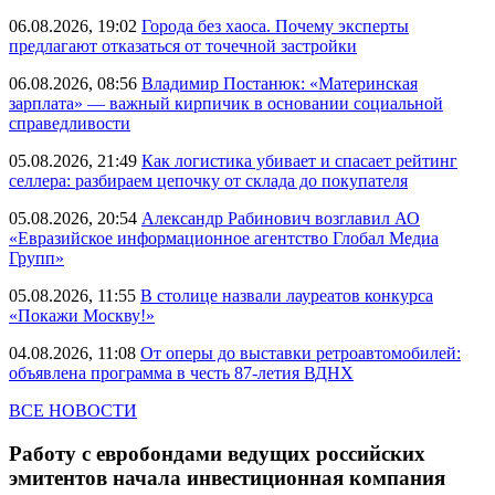
06.08.2026, 19:02
Города без хаоса. Почему эксперты
предлагают отказаться от точечной застройки
06.08.2026, 08:56
Владимир Постанюк: «Материнская
зарплата» — важный кирпичик в основании социальной
справедливости
05.08.2026, 21:49
Как логистика убивает и спасает рейтинг
селлера: разбираем цепочку от склада до покупателя
05.08.2026, 20:54
Александр Рабинович возглавил АО
«Евразийское информационное агентство Глобал Медиа
Групп»
05.08.2026, 11:55
В столице назвали лауреатов конкурса
«Покажи Москву!»
04.08.2026, 11:08
От оперы до выставки ретроавтомобилей:
объявлена программа в честь 87-летия ВДНХ
ВСЕ НОВОСТИ
Работу с евробондами ведущих российских
эмитентов начала инвестиционная компания