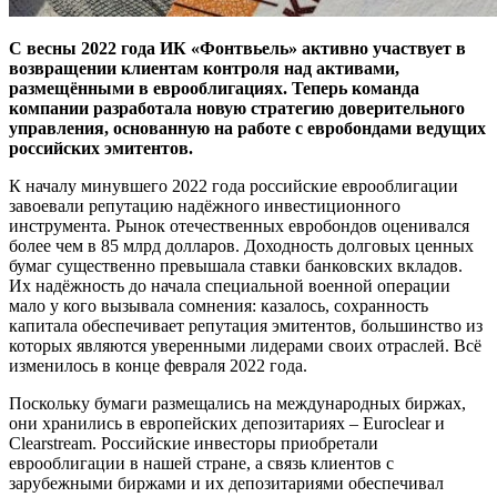
С весны 2022 года ИК «Фонтвьель» активно участвует в
возвращении клиентам контроля над активами,
размещёнными в еврооблигациях. Теперь команда
компании разработала новую стратегию доверительного
управления, основанную на работе с евробондами ведущих
российских эмитентов.
К началу минувшего 2022 года российские еврооблигации
завоевали репутацию надёжного инвестиционного
инструмента. Рынок отечественных евробондов оценивался
более чем в 85 млрд долларов. Доходность долговых ценных
бумаг существенно превышала ставки банковских вкладов.
Их надёжность до начала специальной военной операции
мало у кого вызывала сомнения: казалось, сохранность
капитала обеспечивает репутация эмитентов, большинство из
которых являются уверенными лидерами своих отраслей. Всё
изменилось в конце февраля 2022 года.
Поскольку бумаги размещались на международных биржах,
они хранились в европейских депозитариях – Euroclear и
Clearstream. Российские инвесторы приобретали
еврооблигации в нашей стране, а связь клиентов с
зарубежными биржами и их депозитариями обеспечивал