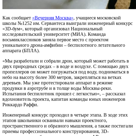
Как сообщает
«Вечерняя Москва»
, учащиеся московской
школы №1252 им. Сервантеса выиграли инженерный конкурс
«3D-бум», который организовал Национальный
исследовательский университет (МИА). Команда
восьмиклассников заняла первое место с проектом
уникального дрона-амфибии – беспилотного летательного
аппарата (БПЛА).
«Мы разработали и собрали дрон, который может работать в
двух природных средах – в воде и воздухе. С помощью двух
пропеллеров он может погружаться под воду, подниматься в
небо на высоту более 300 метров, закрепляться на ветках
деревьев. Мы уже протестировали аппарат в режиме
продувки в аэротрубе и в толще воды Москвы-реки.
Испытания беспилотник прошел с легкостью», – рассказал
вдохновитель проекта, капитан команды юных инженеров
Риккардо Раффи.
Инженерный конкурс проходил в четыре этапа. В ходе этих
этапов школьники осваивали навыки проектного,
пространственного и образного мышления, а также постигали
приемы профессионального конструирования, 3D-