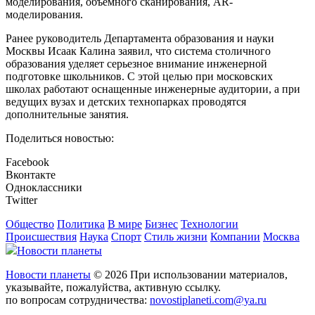
моделирования, объемного сканирования, AR-
моделирования.
Ранее руководитель Департамента образования и науки
Москвы Исаак Калина заявил, что система столичного
образования уделяет серьезное внимание инженерной
подготовке школьников. С этой целью при московских
школах работают оснащенные инженерные аудитории, а при
ведущих вузах и детских технопарках проводятся
дополнительные занятия.
Поделиться новостью:
Facebook
Вконтакте
Одноклассники
Twitter
Общество
Политика
В мире
Бизнес
Технологии
Происшествия
Наука
Спорт
Стиль жизни
Компании
Москва
Новости планеты
Новости планеты
© 2026 При использовании материалов,
указывайте, пожалуйства, активную ссылку.
по вопросам сотрудничества:
novostiplaneti.com@ya.ru