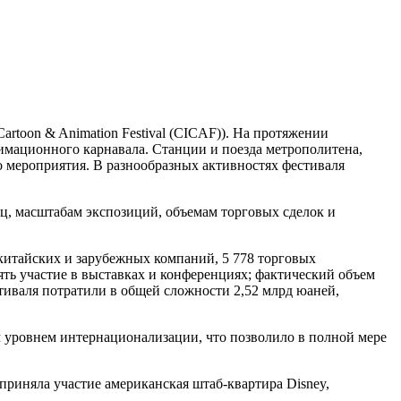
artoon & Animation Festival (CICAF)). На протяжении
имационного карнавала. Станции и поезда метрополитена,
о мероприятия. В разнообразных активностях фестиваля
иц, масштабам экспозиций, объемам торговых сделок и
китайских и зарубежных компаний, 5 778 торговых
ять участие в выставках и конференциях; фактический объем
тиваля потратили в общей сложности 2,52 млрд юаней,
 уровнем интернационализации, что позволило в полной мере
приняла участие американская штаб-квартира Disney,