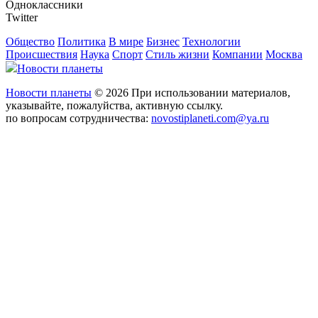
Одноклассники
Twitter
Общество
Политика
В мире
Бизнес
Технологии
Происшествия
Наука
Спорт
Стиль жизни
Компании
Москва
Новости планеты
Новости планеты
© 2026 При использовании материалов,
указывайте, пожалуйства, активную ссылку.
по вопросам сотрудничества:
novostiplaneti.com@ya.ru