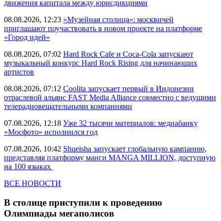
движения капитала между юрисдикциями
08.08.2026, 12:23
«Музейная столица»: москвичей
приглашают поучаствовать в новом проекте на платформе
«Город идей»
08.08.2026, 07:02
Hard Rock Cafe и Coca-Cola запускают
музыкальный конкурс Hard Rock Rising для начинающих
артистов
08.08.2026, 07:12
Coolita запускает первый в Индонезии
отраслевой альянс FAST Media Alliance совместно с ведущими
телерадиовещательными компаниями
07.08.2026, 12:18
Уже 32 тысячи материалов: медиабанку
«Мосфото» исполнился год
07.08.2026, 10:42
Shueisha запускает глобальную кампанию,
представляя платформу манги MANGA MILLION, доступную
на 100 языках
ВСЕ НОВОСТИ
В столице приступили к проведению
Олимпиады мегаполисов