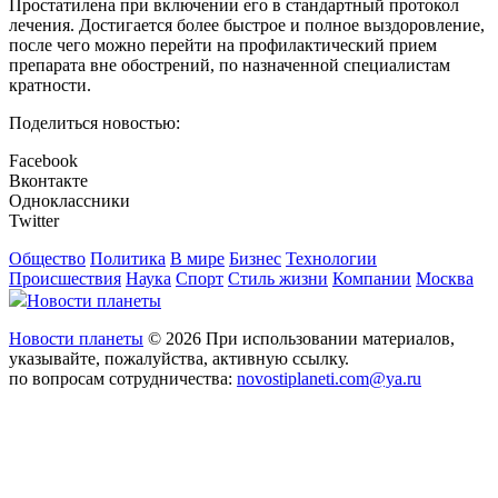
Простатилена при включении его в стандартный протокол
лечения. Достигается более быстрое и полное выздоровление,
после чего можно перейти на профилактический прием
препарата вне обострений, по назначенной специалистам
кратности.
Поделиться новостью:
Facebook
Вконтакте
Одноклассники
Twitter
Общество
Политика
В мире
Бизнес
Технологии
Происшествия
Наука
Спорт
Стиль жизни
Компании
Москва
Новости планеты
Новости планеты
© 2026 При использовании материалов,
указывайте, пожалуйства, активную ссылку.
по вопросам сотрудничества:
novostiplaneti.com@ya.ru