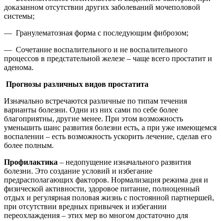
доказанном отсутствии других заболеваний мочеполовой
системы;
— Гранулематозная форма с последующим фиброзом;
— Сочетание воспалительного и не воспалительного
процессов в предстательной железе – чаще всего простатит и
аденома.
Прогнозы различных видов простатита
Изначально встречаются различные по типам течения
варианты болезни. Одни из них сами по себе более
благоприятны, другие менее. При этом возможность
уменьшить шанс развития болезни есть, а при уже имеющемся
воспалении – есть возможность ускорить лечение, сделав его
более полным.
Профилактика
– недопущение изначального развития
болезни. Это создание условий и избегание
предрасполагающих факторов. Нормализация режима дня и
физической активности, здоровое питание, полноценный
отдых и регулярная половая жизнь с постоянной партнершей,
при отсутствии вредных привычек и избегании
переохлаждения – этих мер во многом достаточно для