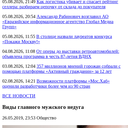
05.08.2026, 21:49
Как логистика убивает и спасает рейтинг
селлера: разбираем цепочку от склада до покупателя
05.08.2026, 20:54
Александр Рабинович возглавил АО
«Евразийское информационное агентство Глобал Медиа
Групп»
05.08.2026, 11:55
В столице назвали лауреатов конкурса
«Покажи Москву!»
04.08.2026, 11:08
От оперы до выставки ретроавтомобилей:
объявлена программа в честь 87-летия ВДНХ
03.08.2026, 12:04
357 миллионов мнений горожан собрали с
помощью платформы «Активный гражданин» за 12 лет
02.08.2026, 14:21
Возможности платформы «Мос.Хаб»
оценили разработчики более чем из 90 стран
ВСЕ НОВОСТИ
Виды главного мужского недуга
26.05.2019, 23:53
Общество