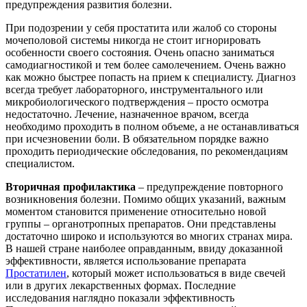
предупреждения развития болезни.
При подозрении у себя простатита или жалоб со стороны
мочеполовой системы никогда не стоит игнорировать
особенности своего состояния. Очень опасно заниматься
самодиагностикой и тем более самолечением. Очень важно
как можно быстрее попасть на прием к специалисту. Диагноз
всегда требует лабораторного, инструментального или
микробиологического подтверждения – просто осмотра
недостаточно. Лечение, назначенное врачом, всегда
необходимо проходить в полном объеме, а не останавливаться
при исчезновении боли. В обязательном порядке важно
проходить периодические обследования, по рекомендациям
специалистом.
Вторичная профилактика
– предупреждение повторного
возникновения болезни. Помимо общих указаний, важным
моментом становится применение относительно новой
группы – органотропных препаратов. Они представлены
достаточно широко и используются во многих странах мира.
В нашей стране наиболее оправданным, ввиду доказанной
эффективности, является использование препарата
Простатилен
, который может использоваться в виде свечей
или в других лекарственных формах. Последние
исследования наглядно показали эффективность