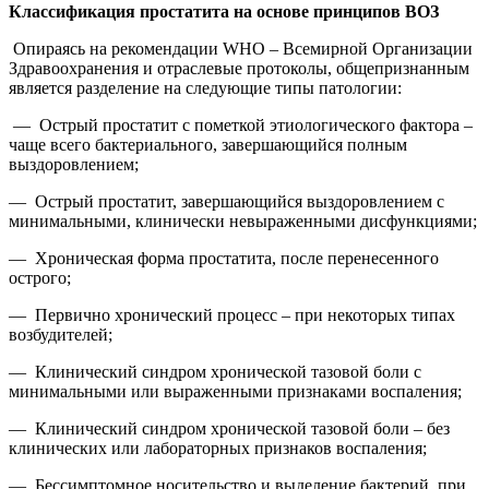
Классификация простатита на основе принципов ВОЗ
Опираясь на рекомендации WHO – Всемирной Организации
Здравоохранения и отраслевые протоколы, общепризнанным
является разделение на следующие типы патологии:
— Острый простатит с пометкой этиологического фактора –
чаще всего бактериального, завершающийся полным
выздоровлением;
— Острый простатит, завершающийся выздоровлением с
минимальными, клинически невыраженными дисфункциями;
— Хроническая форма простатита, после перенесенного
острого;
— Первично хронический процесс – при некоторых типах
возбудителей;
— Клинический синдром хронической тазовой боли с
минимальными или выраженными признаками воспаления;
— Клинический синдром хронической тазовой боли – без
клинических или лабораторных признаков воспаления;
— Бессимптомное носительство и выделение бактерий, при