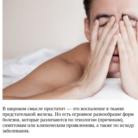
В широком смысле простатит — это воспаление в тканях
предстательной железы. Но есть огромное разнообразие форм
болезни, которые различаются по этиологии (причинам),
симптомам или клиническим проявлениям, а также по исходу
заболевания.