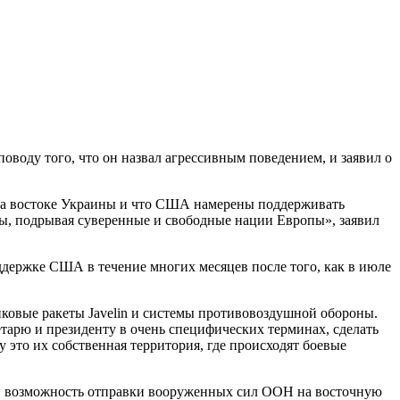
воду того, что он назвал агрессивным поведением, и заявил о
 на востоке Украины и что США намерены поддерживать
ы, подрывая суверенные и свободные нации Европы», заявил
держке США в течение многих месяцев после того, как в июле
ковые ракеты Javelin и системы противовоздушной обороны.
тарю и президенту в очень специфических терминах, сделать
у это их собственная территория, где происходят боевые
или возможность отправки вооруженных сил ООН на восточную