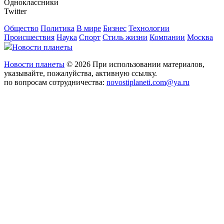
Одноклассники
Twitter
Общество
Политика
В мире
Бизнес
Технологии
Происшествия
Наука
Спорт
Стиль жизни
Компании
Москва
Новости планеты
Новости планеты
© 2026 При использовании материалов,
указывайте, пожалуйства, активную ссылку.
по вопросам сотрудничества:
novostiplaneti.com@ya.ru