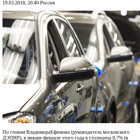
19.03.2018, 20:40
Россия
По словам ВладимираЕфимова (руководитель московского
ДЭПИР), в январе-феврале этого года в столицена 8,7% (в