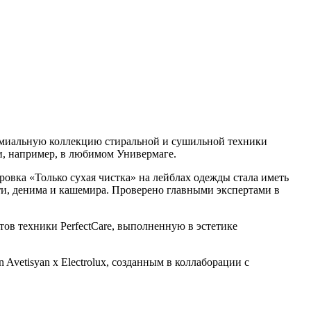
ремиальную коллекцию стиральной и сушильной техники
ти, например, в любимом Универмаге.
овка «Только сухая чистка» на лейблах одежды стала иметь
ти, денима и кашемира. Проверено главными экспертами в
ов техники PerfectCare, выполненную в эстетике
Avetisyan x Electrolux, созданным в коллаборации с