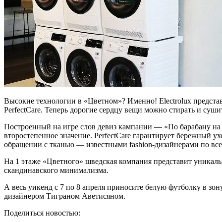
Высокие технологии в «Цветном»? Именно! Electrolux предст
PerfectCare. Теперь дорогие сердцу вещи можно стирать и суш
Построенный на игре слов девиз кампании — «По барабану на 
второстепенное значение. PerfectCare гарантирует бережный 
обращении с тканью — известными fashion-дизайнерами по все
На 1 этаже «Цветного» шведская компания представит уникал
скандинавского минимализма.
А весь уикенд с 7 по 8 апреля приносите белую футболку в зон
дизайнером Тиграном Аветисяном.
Поделиться новостью: