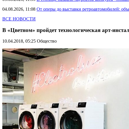
04.08.2026, 11:08
От оперы до выставки ретроавтомобилей: объ
ВСЕ НОВОСТИ
В «Цветном» пройдет технологическая арт-инстал
10.04.2018, 05:25
Общество