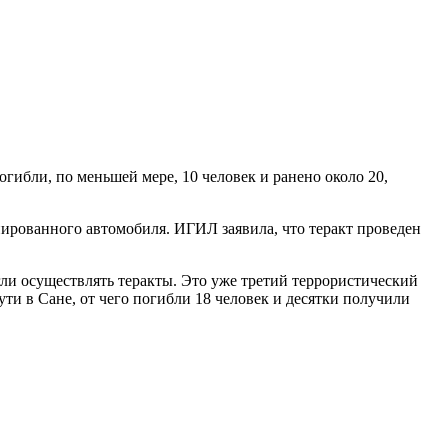
гибли, по меньшей мере, 10 человек и ранено около 20,
инированного автомобиля. ИГИЛ заявила, что теракт проведен
гли осуществлять теракты. Это уже третий террористический
ти в Сане, от чего погибли 18 человек и десятки получили