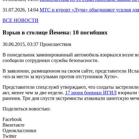
31.07.2026, 14:04
МТС и курорт «Лучи» объединяют усилия дл
ВСЕ НОВОСТИ
Взрыв в столице Йемена: 10 погибших
30.06.2015, 03:37
Происшествия
В понедельник заминированный автомобиль взорвался возле воен
сообщили сотрудники службы безопасности.
В заявлении, размещенном на своем сайте, представители Исла
«из-за мести за мусульман против отступников Хути».
Представители спецслужб утверждают, что солдаты застрелили 
акт, менее чем за две недели.
17 июня боевики ИГИЛ
взорвали 
ранения. Три дня спустя экстремисты атаковали шиитскую мече
Поделиться новостью:
Facebook
Вконтакте
Одноклассники
Twitter