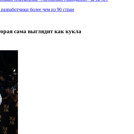
азработчики более чем из 90 стран
торая сама выглядит как кукла