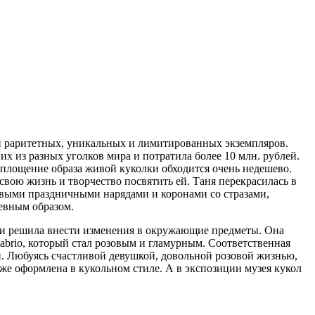
х и раритетных, уникальных и лимитированных экземпляров.
их из разных уголков мира и потратила более 10 млн. рублей.
площение образа живой куколки обходится очень недешево.
свою жизнь и творчество посвятить ей. Таня перекрасилась в
овыми праздничными нарядами и коронами со стразами,
евным образом.
рби решила внести изменения в окружающие предметы. Она
abrio, который стал розовым и гламурным. Соответственная
. Любуясь счастливой девушкой, довольной розовой жизнью,
же оформлена в кукольном стиле. А в экспозиции музея кукол