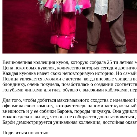
Великолепная коллекция кукол, которую собрала 25-ти летняя 
Цена некоторых куколок, количество которых сегодня достигло 
Каждая куколка имеет свою неповторимую историю. Но самый 
Певица увлекается куклами с детства, когда впервые увидела 
блондинку, очень похудела, позаботилась о создании соответ
голубыми линзами для глаз, обувью с высокими каблуками, 
Для того, чтобы добиться максимального сходства с идеально
оформила свою комнату, которая теперь напоминает кукольный
внешность и у ее собачки Барона, породы чихуахуа. Она уди
можно сделать вывод, что она не собирается довольствоваться
Барби демонстрируется уникальная коллекция, достойная оказат
Поделиться новостью: