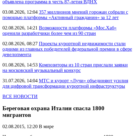
объявлена программа в честь 87-летия ВДНХ
03.08.2026, 12:04
357 миллионов мнений горожан собрали с
помощью платформы «Активный гражданин» за 12 лет
02.08.2026, 14:21
Возможности платформы «Мос.Хаб»
оценили разработчики более чем из 90 стран
02.08.2026, 08:27
Проекты курортной недвижимости стали
одними из главных победителей федеральной премии в сфере
девелопмента
01.08.2026, 14:53
Композиторы из 10 стран прислали заявки
на московский музыкальный конкурс
31.07.2026, 14:04
МТС и курорт «Лучи» объединяют усилия
для цифровой трансформации курортной инфраструктуры
ВСЕ НОВОСТИ
Береговая охрана Италии спасла 1800
мигрантов
02.08.2015, 12:20
В мире