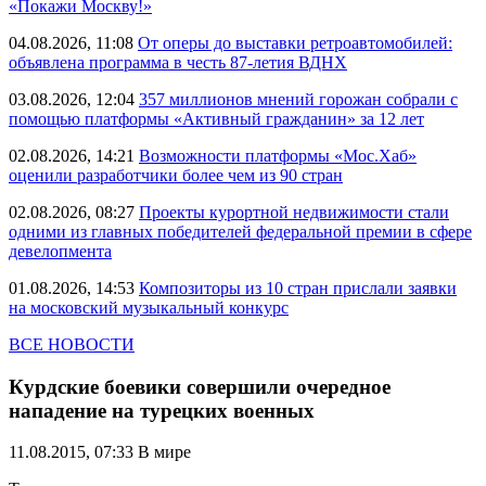
«Покажи Москву!»
04.08.2026, 11:08
От оперы до выставки ретроавтомобилей:
объявлена программа в честь 87-летия ВДНХ
03.08.2026, 12:04
357 миллионов мнений горожан собрали с
помощью платформы «Активный гражданин» за 12 лет
02.08.2026, 14:21
Возможности платформы «Мос.Хаб»
оценили разработчики более чем из 90 стран
02.08.2026, 08:27
Проекты курортной недвижимости стали
одними из главных победителей федеральной премии в сфере
девелопмента
01.08.2026, 14:53
Композиторы из 10 стран прислали заявки
на московский музыкальный конкурс
ВСЕ НОВОСТИ
Курдские боевики совершили очередное
нападение на турецких военных
11.08.2015, 07:33
В мире