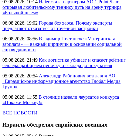
07.08.2026, 10:14
Haier стала партнером AO 1 Point Slam,
открывая любительскому теннису путь на арену турнира
«Большой шлем»
06.08.2026, 19:02
Города без хаоса. Почему эксперты
предлагают отказаться от точечной застройки
06.08.2026, 08:56
Владимир Постанюк: «Материнская
зарплата» — важный кирпичик в основании социальной
справедливости
05.08.2026, 21:49
Как логистика убивает и спасает рейтинг
селлера: разбираем цепочку от склада до покупателя
05.08.2026, 20:54
Александр Рабинович возглавил АО
«Евразийское информационное агентство Глобал Медиа
Групп»
05.08.2026, 11:55
В столице назвали лауреатов конкурса
«Покажи Москву!»
ВСЕ НОВОСТИ
Израиль обстрелял сирийских военных