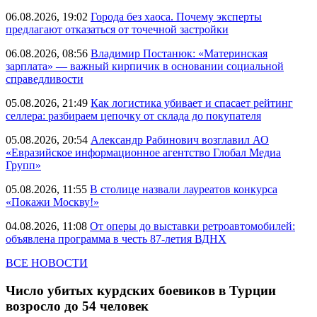
06.08.2026, 19:02
Города без хаоса. Почему эксперты
предлагают отказаться от точечной застройки
06.08.2026, 08:56
Владимир Постанюк: «Материнская
зарплата» — важный кирпичик в основании социальной
справедливости
05.08.2026, 21:49
Как логистика убивает и спасает рейтинг
селлера: разбираем цепочку от склада до покупателя
05.08.2026, 20:54
Александр Рабинович возглавил АО
«Евразийское информационное агентство Глобал Медиа
Групп»
05.08.2026, 11:55
В столице назвали лауреатов конкурса
«Покажи Москву!»
04.08.2026, 11:08
От оперы до выставки ретроавтомобилей:
объявлена программа в честь 87-летия ВДНХ
ВСЕ НОВОСТИ
Число убитых курдских боевиков в Турции
возросло до 54 человек