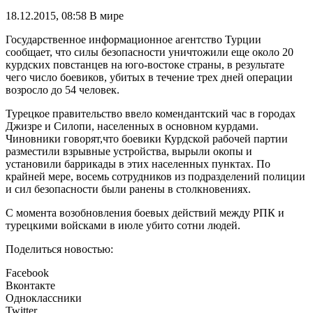
18.12.2015, 08:58
В мире
Государственное информационное агентство Турции
сообщает, что силы безопасности уничтожили еще около 20
курдских повстанцев на юго-востоке страны, в результате
чего число боевиков, убитых в течение трех дней операции
возросло до 54 человек.
Турецкое правительство ввело комендантский час в городах
Джизре и Силопи, населенных в основном курдами.
Чиновники говорят,что боевики Курдской рабочей партии
разместили взрывные устройства, вырыли окопы и
установили баррикады в этих населенных пунктах. По
крайней мере, восемь сотрудников из подразделений полиции
и сил безопасности были ранены в столкновениях.
С момента возобновления боевых действий между РПК и
турецкими войсками в июле убито сотни людей.
Поделиться новостью:
Facebook
Вконтакте
Одноклассники
Twitter