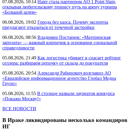
07.08.2026, 10:14
Haier стала партнером AO 1 Point Slam,
открывая любительскому теннису путь на арену турнира
«Большой шлем»
06.08.2026, 19:02
Города без хаоса. Почему эксперты
предлагают отказаться от точечной застройки
06.08.2026, 08:56
Владимир Постанюк: «Материнская
зарплата» — важный кирпичик в основании социальной
справедливости
05.08.2026, 21:49
Как логистика убивает и спасает рейтинг
селлера: разбираем цепочку от склада до покупателя
05.08.2026, 20:54
Александр Рабинович возглавил АО
«Евразийское информационное агентство Глобал Медиа
Групп»
05.08.2026, 11:55
В столице назвали лауреатов конкурса
«Покажи Москву!»
ВСЕ НОВОСТИ
В Ираке ликвидированы несколько командиров
ИГ