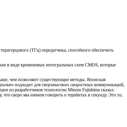
терагерцового (ТГц) передатчика, способного обеспечить
ован в виде кремниевых интегральных схем CMOS, которые
 выше, чем позволяют существующие методы. Японская
 идеально подходит для сверхвысоких скоростных коммуникаций,
ин из разработчиков технологии Minoru Fujishima сказал:
 что скоро мы начнем говорить о терабитах в секунду. Это то,