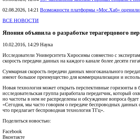
02.08.2026, 14:21
Возможности платформы «Мос.Хаб» оценили р
ВСЕ НОВОСТИ
Япония объявила о разработке терагерцового пе
10.02.2016, 14:29
Наука
Исследователи Университета Хиросимы совместно с экспертами
скорость передачи данных на каждого канале более десяти гига
Суммарная скорость передачи данных многоканального передат
имеют большое преимущество для коммерциализации и исполь
Новая технология может открыть перспективные горизонты в б
исследовательская группа разработала передатчик, который ох
но частоты в нем не распределены и обсуждение вопроса будет
«Сегодня, мы часто говорим о передаче беспроводных данных со
что предлагает беспроводная технология ТГц».
Поделиться новостью:
Facebook
Вконтакте