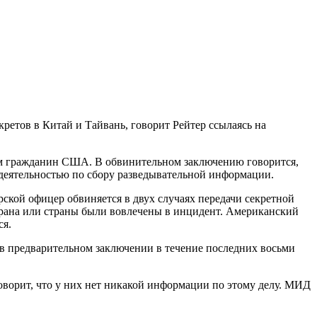
етов в Китай и Тайвань, говорит Рейтер ссылаясь на
ным гражданин США. В обвинительном заключению говорится,
а деятельностью по сбору разведывательной информации.
кой офицер обвиняется в двух случаях передачи секретной
страна или страны были вовлечены в инцидент. Американский
ся.
в предварительном заключении в течение последних восьми
ворит, что у них нет никакой информации по этому делу. МИД