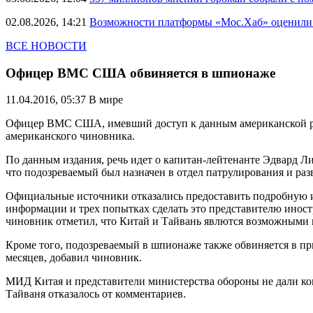
02.08.2026, 14:21
Возможности платформы «Мос.Хаб» оценили р
ВСЕ НОВОСТИ
Офицер ВМС США обвиняется в шпионаже
11.04.2016, 05:37
В мире
Офицер ВМС США, имевший доступ к данным американской разв
американского чиновника.
По данным издания, речь идет о капитан-лейтенанте Эдвард Л
что подозреваемый был назначен в отдел патрулирования и раз
Официальные источники отказались предоставить подробную и
информации и трех попытках сделать это представителю иност
чиновник отметил, что Китай и Тайвань явлются возможными к
Кроме того, подозреваемый в шпионаже также обвиняется в п
месяцев, добавил чиновник.
МИД Китая и представители министерства обороны не дали ко
Тайваня отказалось от комментариев.