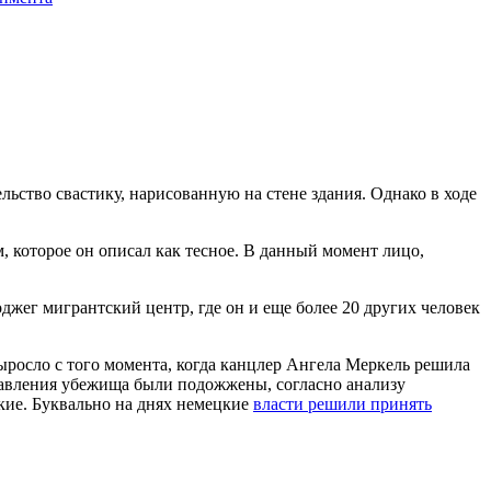
льство свастику, нарисованную на стене здания. Однако в ходе
, которое он описал как тесное. В данный момент лицо,
джег мигрантский центр, где он и еще более 20 других человек
ыросло с того момента, когда канцлер Ангела Меркель решила
ставления убежища были подожжены, согласно анализу
кие. Буквально на днях немецкие
власти решили принять