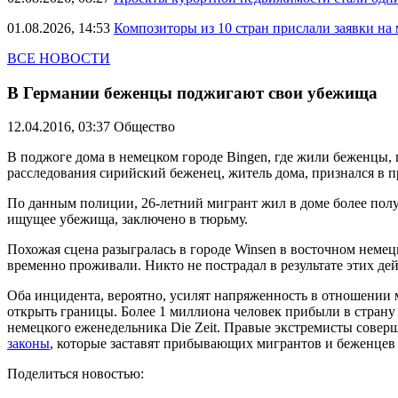
01.08.2026, 14:53
Композиторы из 10 стран прислали заявки на
ВСЕ НОВОСТИ
В Германии беженцы поджигают свои убежища
12.04.2016, 03:37
Общество
В поджоге дома в немецком городе Bingen, где жили беженцы, 
расследования сирийский беженец, житель дома, признался в 
По данным полиции, 26-летний мигрант жил в доме более полуг
ищущее убежища, заключено в тюрьму.
Похожая сцена разыгралась в городе Winsen в восточном немец
временно проживали. Никто не пострадал в результате этих де
Оба инцидента, вероятно, усилят напряженность в отношении 
открыть границы. Более 1 миллиона человек прибыли в страну
немецкого еженедельника Die Zeit. Правые экстремисты совер
законы
, которые заставят прибывающих мигрантов и беженцев 
Поделиться новостью: