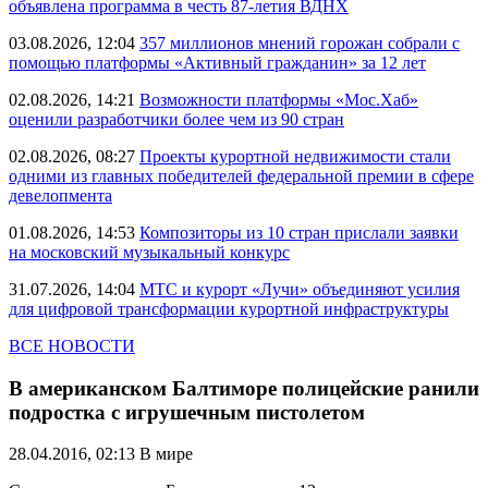
объявлена программа в честь 87-летия ВДНХ
03.08.2026, 12:04
357 миллионов мнений горожан собрали с
помощью платформы «Активный гражданин» за 12 лет
02.08.2026, 14:21
Возможности платформы «Мос.Хаб»
оценили разработчики более чем из 90 стран
02.08.2026, 08:27
Проекты курортной недвижимости стали
одними из главных победителей федеральной премии в сфере
девелопмента
01.08.2026, 14:53
Композиторы из 10 стран прислали заявки
на московский музыкальный конкурс
31.07.2026, 14:04
МТС и курорт «Лучи» объединяют усилия
для цифровой трансформации курортной инфраструктуры
ВСЕ НОВОСТИ
В американском Балтиморе полицейские ранили
подростка с игрушечным пистолетом
28.04.2016, 02:13
В мире