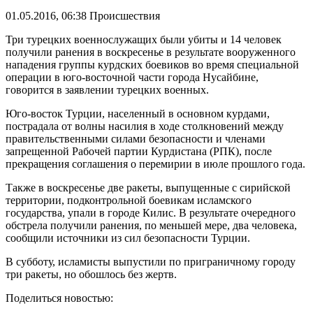
01.05.2016, 06:38
Происшествия
Три турецких военнослужащих были убиты и 14 человек
получили ранения в воскресенье в результате вооруженного
нападения группы курдских боевиков во время специальной
операции в юго-восточной части города Нусайбине,
говорится в заявлении турецких военных.
Юго-восток Турции, населенный в основном курдами,
пострадала от волны насилия в ходе столкновений между
правительственными силами безопасности и членами
запрещенной Рабочей партии Курдистана (РПК), после
прекращения соглашения о перемирии в июле прошлого года.
Также в воскресенье две ракеты, выпущенные с сирийской
территории, подконтрольной боевикам исламского
государства, упали в городе Килис. В результате очередного
обстрела получили ранения, по меньшей мере, два человека,
сообщили источники из сил безопасности Турции.
В субботу, исламисты выпустили по приграничному городу
три ракеты, но обошлось без жертв.
Поделиться новостью: