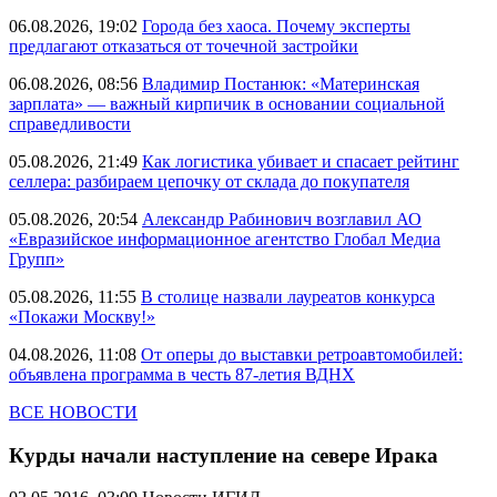
06.08.2026, 19:02
Города без хаоса. Почему эксперты
предлагают отказаться от точечной застройки
06.08.2026, 08:56
Владимир Постанюк: «Материнская
зарплата» — важный кирпичик в основании социальной
справедливости
05.08.2026, 21:49
Как логистика убивает и спасает рейтинг
селлера: разбираем цепочку от склада до покупателя
05.08.2026, 20:54
Александр Рабинович возглавил АО
«Евразийское информационное агентство Глобал Медиа
Групп»
05.08.2026, 11:55
В столице назвали лауреатов конкурса
«Покажи Москву!»
04.08.2026, 11:08
От оперы до выставки ретроавтомобилей:
объявлена программа в честь 87-летия ВДНХ
ВСЕ НОВОСТИ
Курды начали наступление на севере Ирака