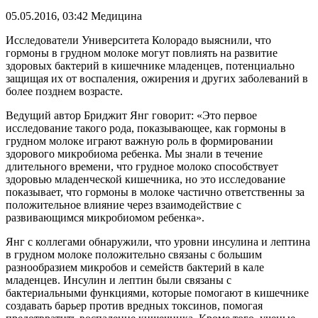
05.05.2016, 03:42
Медицина
Исследователи Университета Колорадо выяснили, что
гормоны в грудном молоке могут повлиять на развитие
здоровых бактерий в кишечнике младенцев, потенциально
защищая их от воспаления, ожирения и других заболеваний в
более позднем возрасте.
Ведущий автор Бриджит Янг говорит: «Это первое
исследование такого рода, показывающее, как гормоны в
грудном молоке играют важную роль в формировании
здорового микробиома ребенка. Мы знали в течение
длительного времени, что грудное молоко способствует
здоровью младенческой кишечника, но это исследование
показывает, что гормоны в молоке частично ответственны за
положительное влияние через взаимодействие с
развивающимся микробиомом ребенка».
Янг с коллегами обнаружили, что уровни инсулина и лептина
в грудном молоке положительно связаны с большим
разнообразием микробов и семейств бактерий в кале
младенцев. Инсулин и лептин были связаны с
бактериальными функциями, которые помогают в кишечнике
создавать барьер против вредных токсинов, помогая