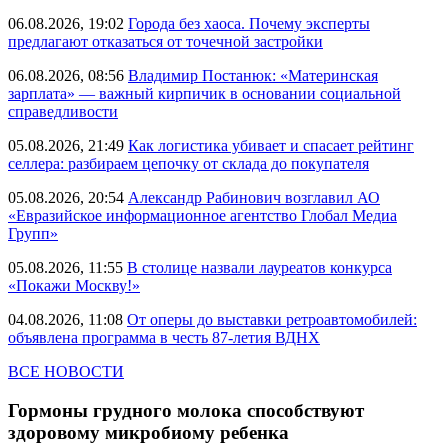
06.08.2026, 19:02
Города без хаоса. Почему эксперты
предлагают отказаться от точечной застройки
06.08.2026, 08:56
Владимир Постанюк: «Материнская
зарплата» — важный кирпичик в основании социальной
справедливости
05.08.2026, 21:49
Как логистика убивает и спасает рейтинг
селлера: разбираем цепочку от склада до покупателя
05.08.2026, 20:54
Александр Рабинович возглавил АО
«Евразийское информационное агентство Глобал Медиа
Групп»
05.08.2026, 11:55
В столице назвали лауреатов конкурса
«Покажи Москву!»
04.08.2026, 11:08
От оперы до выставки ретроавтомобилей:
объявлена программа в честь 87-летия ВДНХ
ВСЕ НОВОСТИ
Гормоны грудного молока способствуют
здоровому микробиому ребенка