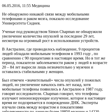
06.05.2016, 11:55
Медицина
Не обнаружено никакой связи между мобильными
телефонами и раком мозга, показало исследование
Университета Сиднея.
Ученые под руководством Simon Chapman не обнаружили
увеличение количества опухолей за последние 29 лет,
несмотря на огромный рост в использовании устройств.
В Австралии, где проводилось наблюдение, 9 процентов
людей обладали мобильным телефоном в 1993 году , по
сравнению с 90 процентами в настоящее время. Но в тот же
период, показатели заболеваемости раком у людей в возрасте
20 – 84 лет выросли лишь незначительно у мужчин и
оставались стабильными у женщин.
Был отмечен «значительный» числа опухолей у пожилых
людей, но увеличение началось пять лет назад, хотя
мобильные телефоны появились в Австралию в 1987 году,
говорят исследователи. Chapman говорит, что телефоны
излучают неионизирующие излучение, которое в настоящее
время не подозревается в повреждении ДНК. Эксперты
изучали связь между возрастом и показателями
заболеваемости по данным более 19850 мужчин и 14220