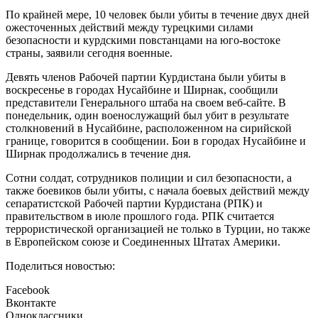
По крайней мере, 10 человек были убиты в течение двух дней
ожесточенных действий между турецкими силами
безопасности и курдскими повстанцами на юго-востоке
страны, заявили сегодня военные.
Девять членов Рабочей партии Курдистана были убиты в
воскресенье в городах Нусайбине и Ширнак, сообщили
представители Генерального штаба на своем веб-сайте. В
понедельник, один военослужащий был убит в результате
столкновений в Нусайбине, расположенном на сирийской
границе, говорится в сообщении. Бои в городах Нусайбине и
Ширнак продолжались в течение дня.
Сотни солдат, сотрудников полиции и сил безопасности, а
также боевиков были убиты, с начала боевых действий между
сепаратистской Рабочей партии Курдистана (РПК) и
правительством в июле прошлого года. РПК считается
террористической организацией не только в Турции, но также
в Европейском союзе и Соединенных Штатах Америки.
Поделиться новостью:
Facebook
Вконтакте
Одноклассники