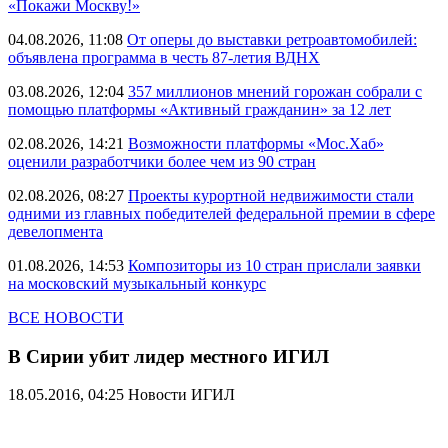
«Покажи Москву!»
04.08.2026, 11:08
От оперы до выставки ретроавтомобилей:
объявлена программа в честь 87-летия ВДНХ
03.08.2026, 12:04
357 миллионов мнений горожан собрали с
помощью платформы «Активный гражданин» за 12 лет
02.08.2026, 14:21
Возможности платформы «Мос.Хаб»
оценили разработчики более чем из 90 стран
02.08.2026, 08:27
Проекты курортной недвижимости стали
одними из главных победителей федеральной премии в сфере
девелопмента
01.08.2026, 14:53
Композиторы из 10 стран прислали заявки
на московский музыкальный конкурс
ВСЕ НОВОСТИ
В Сирии убит лидер местного ИГИЛ
18.05.2016, 04:25
Новости ИГИЛ