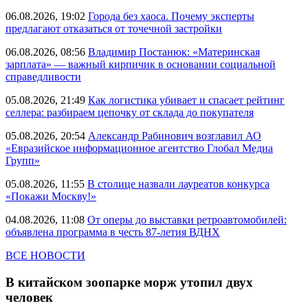
06.08.2026, 19:02
Города без хаоса. Почему эксперты
предлагают отказаться от точечной застройки
06.08.2026, 08:56
Владимир Постанюк: «Материнская
зарплата» — важный кирпичик в основании социальной
справедливости
05.08.2026, 21:49
Как логистика убивает и спасает рейтинг
селлера: разбираем цепочку от склада до покупателя
05.08.2026, 20:54
Александр Рабинович возглавил АО
«Евразийское информационное агентство Глобал Медиа
Групп»
05.08.2026, 11:55
В столице назвали лауреатов конкурса
«Покажи Москву!»
04.08.2026, 11:08
От оперы до выставки ретроавтомобилей:
объявлена программа в честь 87-летия ВДНХ
ВСЕ НОВОСТИ
В китайском зоопарке морж утопил двух
человек