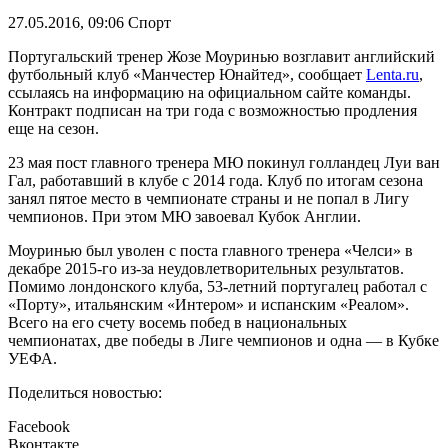
27.05.2016, 09:06
Спорт
Португальский тренер Жозе Моуринью возглавит английский
футбольный клуб «Манчестер Юнайтед», сообщает
Lenta.ru
,
ссылаясь на информацию на официальном сайте команды.
Контракт подписан на три года с возможностью продления
еще на сезон.
23 мая пост главного тренера МЮ покинул голландец Луи ван
Гал, работавший в клубе с 2014 года. Клуб по итогам сезона
занял пятое место в чемпионате страны и не попал в Лигу
чемпионов. При этом МЮ завоевал Кубок Англии.
Моуринью был уволен с поста главного тренера «Челси» в
декабре 2015-го из-за неудовлетворительных результатов.
Помимо лондонского клуба, 53-летний португалец работал с
«Порту», итальянским «Интером» и испанским «Реалом».
Всего на его счету восемь побед в национальных
чемпионатах, две победы в Лиге чемпионов и одна — в Кубке
УЕФА.
Поделиться новостью:
Facebook
Вконтакте