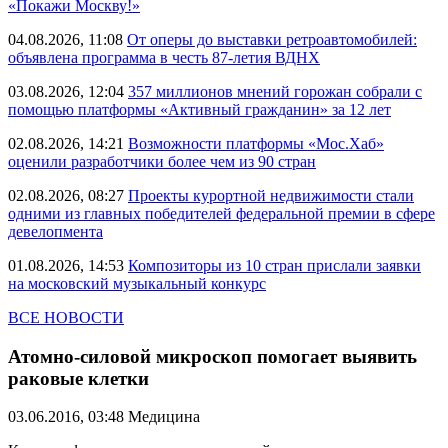
«Покажи Москву!»
04.08.2026, 11:08
От оперы до выставки ретроавтомобилей:
объявлена программа в честь 87-летия ВДНХ
03.08.2026, 12:04
357 миллионов мнений горожан собрали с
помощью платформы «Активный гражданин» за 12 лет
02.08.2026, 14:21
Возможности платформы «Мос.Хаб»
оценили разработчики более чем из 90 стран
02.08.2026, 08:27
Проекты курортной недвижимости стали
одними из главных победителей федеральной премии в сфере
девелопмента
01.08.2026, 14:53
Композиторы из 10 стран прислали заявки
на московский музыкальный конкурс
ВСЕ НОВОСТИ
Атомно-силовой микроскоп помогает выявить
раковые клетки
03.06.2016, 03:48
Медицина