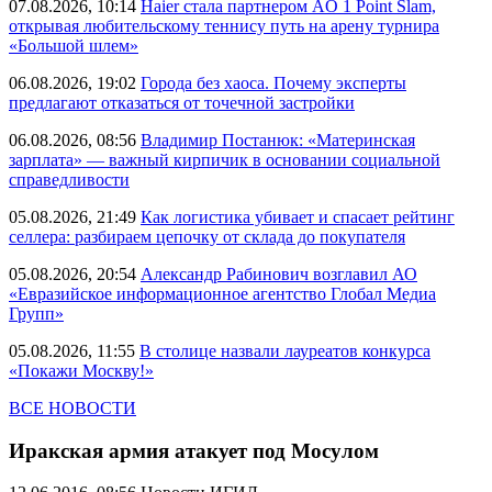
07.08.2026, 10:14
Haier стала партнером AO 1 Point Slam,
открывая любительскому теннису путь на арену турнира
«Большой шлем»
06.08.2026, 19:02
Города без хаоса. Почему эксперты
предлагают отказаться от точечной застройки
06.08.2026, 08:56
Владимир Постанюк: «Материнская
зарплата» — важный кирпичик в основании социальной
справедливости
05.08.2026, 21:49
Как логистика убивает и спасает рейтинг
селлера: разбираем цепочку от склада до покупателя
05.08.2026, 20:54
Александр Рабинович возглавил АО
«Евразийское информационное агентство Глобал Медиа
Групп»
05.08.2026, 11:55
В столице назвали лауреатов конкурса
«Покажи Москву!»
ВСЕ НОВОСТИ
Иракская армия атакует под Мосулом