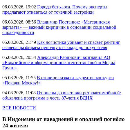
06.08.2026, 19:02
Города без хаоса. Почему эксперты
предлагают отказаться от точечной застройки
06.08.2026, 08:56
Владимир Постанюк: «Материнская
зарплата» — важный кирпичик в основании социальной
справедливости
05.08.2026, 21:49
Как логистика убивает и спасает рейтинг
селлера: разбираем цепочку от склада до покупателя
05.08.2026, 20:54
Александр Рабинович возглавил АО
«Евразийское информационное агентство Глобал Медиа
Групп»
05.08.2026, 11:55
В столице назвали лауреатов конкурса
«Покажи Москву!»
04.08.2026, 11:08
От оперы до выставки ретроавтомобилей:
объявлена программа в честь 87-летия ВДНХ
ВСЕ НОВОСТИ
В Индонезии от наводнений и оползней погибло
24 жителя