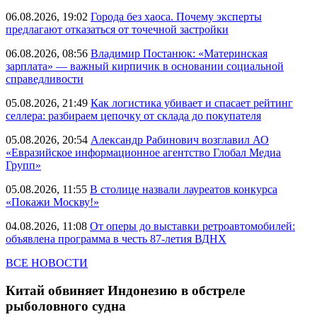
06.08.2026, 19:02
Города без хаоса. Почему эксперты
предлагают отказаться от точечной застройки
06.08.2026, 08:56
Владимир Постанюк: «Материнская
зарплата» — важный кирпичик в основании социальной
справедливости
05.08.2026, 21:49
Как логистика убивает и спасает рейтинг
селлера: разбираем цепочку от склада до покупателя
05.08.2026, 20:54
Александр Рабинович возглавил АО
«Евразийское информационное агентство Глобал Медиа
Групп»
05.08.2026, 11:55
В столице назвали лауреатов конкурса
«Покажи Москву!»
04.08.2026, 11:08
От оперы до выставки ретроавтомобилей:
объявлена программа в честь 87-летия ВДНХ
ВСЕ НОВОСТИ
Китай обвиняет Индонезию в обстреле
рыболовного судна