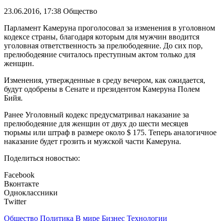
23.06.2016, 17:38
Общество
Парламент Камеруна проголосовал за изменения в уголовном
кодексе страны, благодаря которым для мужчин вводится
уголовная ответственность за прелюбодеяние. До сих пор,
прелюбодеяние считалось преступным актом только для
женщин.
Изменения, утвержденные в среду вечером, как ожидается,
будут одобрены в Сенате и президентом Камеруна Полем
Бийя.
Ранее Уголовный кодекс предусматривал наказание за
прелюбодеяние для женщин от двух до шести месяцев
тюрьмы или штраф в размере около $ 175. Теперь аналогичное
наказание будет грозить и мужской части Камеруна.
Поделиться новостью:
Facebook
Вконтакте
Одноклассники
Twitter
Общество
Политика
В мире
Бизнес
Технологии