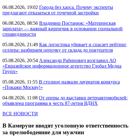
06.08.2026, 19:02
Города без хаоса. Почему эксперты
предлагают отказаться от точечной застройки
06.08.2026, 08:56
Владимир Постанюк: «Материнская
зарплата» — важный кирпичик в основании социальной
справедливости
05.08.2026, 21:49
Как логистика убивает и спасает рейтинг
селлера: разбираем цепочку от склада до покупателя
05.08.2026, 20:54
Александр Рабинович возглавил АО
«Евразийское информационное агентство Глобал Медиа
Групп»
05.08.2026, 11:55
В столице назвали лауреатов конкурса
«Покажи Москву!»
04.08.2026, 11:08
От оперы до выставки ретроавтомобилей:
объявлена программа в честь 87-летия ВДНХ
ВСЕ НОВОСТИ
В Камеруне вводят уголовную ответственность
за прелюбодеяние для мужчин