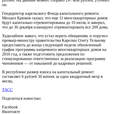
рублей. На данный момент собрано 297 млн рублей, уточнил
он.
Гендиректор карельского Фонда капитального ремонта
Михаил Крюков сказал, что еще 11 многоквартирных домов
будут капитально отремонтированы до 10 июля, и заверил,
что до 30 декабря планируют отремонтировать все 209 дома.
Худилайнен заявил, что устал верить обещаниям, и поручил
премьер-министру правительства Карелии Олегу Тельнову
предоставить до конца следующий недели обновленный
график программы капремонта многоквартирных домов на
2016 год, а также подготовить предложения по
стимулированию ответственных за реализацию программу
чиновников — от наказаний до кадровых решений.
В республике размер взноса на капитальный ремонт
составляет 6 рублей 30 копеек за один квадратный метр в
месяц.
ТАСС
Поделиться новостью:
Facebook
Вконтакте