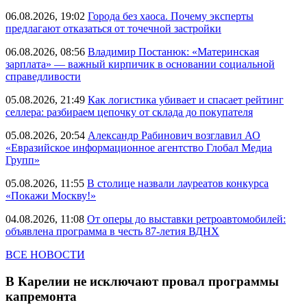
06.08.2026, 19:02
Города без хаоса. Почему эксперты
предлагают отказаться от точечной застройки
06.08.2026, 08:56
Владимир Постанюк: «Материнская
зарплата» — важный кирпичик в основании социальной
справедливости
05.08.2026, 21:49
Как логистика убивает и спасает рейтинг
селлера: разбираем цепочку от склада до покупателя
05.08.2026, 20:54
Александр Рабинович возглавил АО
«Евразийское информационное агентство Глобал Медиа
Групп»
05.08.2026, 11:55
В столице назвали лауреатов конкурса
«Покажи Москву!»
04.08.2026, 11:08
От оперы до выставки ретроавтомобилей:
объявлена программа в честь 87-летия ВДНХ
ВСЕ НОВОСТИ
В Карелии не исключают провал программы
капремонта