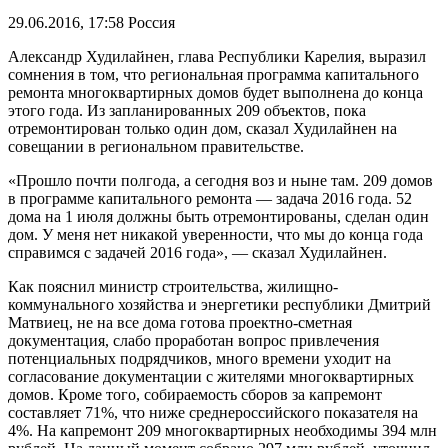
29.06.2016, 17:58
Россия
Александр Худилайнен, глава Республики Карелия, выразил
сомнения в том, что региональная программа капитального
ремонта многоквартирных домов будет выполнена до конца
этого года. Из запланированных 209 объектов, пока
отремонтирован только один дом, сказал Худилайнен на
совещании в региональном правительстве.
«Прошло почти полгода, а сегодня воз и ныне там. 209 домов
в программе капитального ремонта — задача 2016 года. 52
дома на 1 июля должны быть отремонтированы, сделан один
дом. У меня нет никакой уверенности, что мы до конца года
справимся с задачей 2016 года», — сказал Худилайнен.
Как пояснил министр строительства, жилищно-
коммунального хозяйства и энергетики республики Дмитрий
Матвиец, не на все дома готова проектно-сметная
документация, слабо проработан вопрос привлечения
потенциальных подрядчиков, много времени уходит на
согласование документации с жителями многоквартирных
домов. Кроме того, собираемость сборов за капремонт
составляет 71%, что ниже среднероссийского показателя на
4%. На капремонт 209 многоквартирных необходимы 394 млн