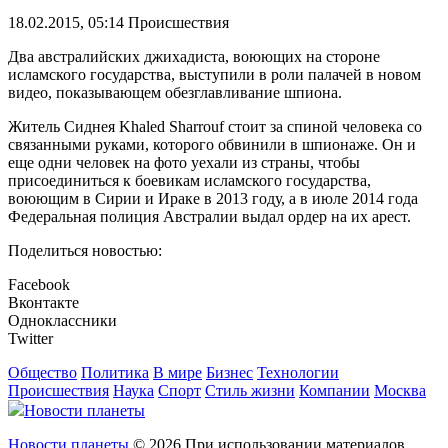
18.02.2015, 05:14
Происшествия
Два австралийских джихадиста, воюющих на стороне
исламского государства, выступили в роли палачей в новом
видео, показывающем обезглавливание шпиона.
Житель Сиднея Khaled Sharrouf стоит за спиной человека со
связанными руками, которого обвинили в шпионаже. Он и
еще одни человек на фото уехали из страны, чтобы
присоединиться к боевикам исламского государства,
воюющим в Сирии и Ираке в 2013 году, а в июле 2014 года
Федеральная полиция Австралии выдал ордер на их арест.
Поделиться новостью:
Facebook
Вконтакте
Одноклассники
Twitter
Общество
Политика
В мире
Бизнес
Технологии
Происшествия
Наука
Спорт
Стиль жизни
Компании
Москва
Новости планеты
Новости планеты
© 2026 При использовании материалов,