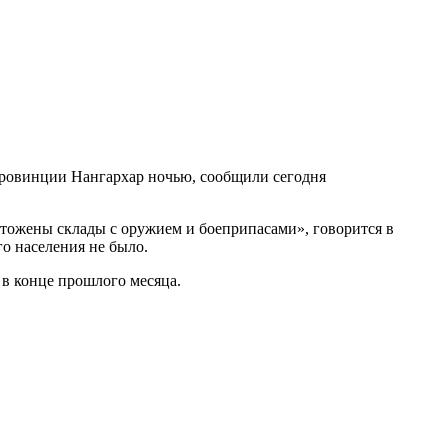
провинции Нангархар ночью, сообщили сегодня
тожены склады с оружием и боеприпасами», говорится в
о населения не было.
 в конце прошлого месяца.