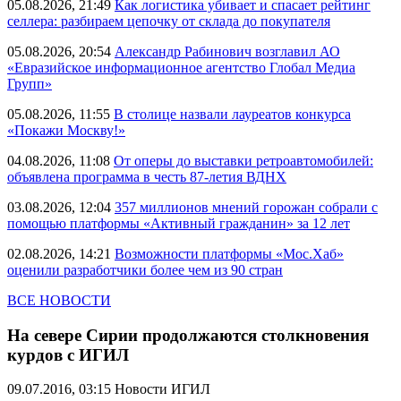
05.08.2026, 21:49
Как логистика убивает и спасает рейтинг
селлера: разбираем цепочку от склада до покупателя
05.08.2026, 20:54
Александр Рабинович возглавил АО
«Евразийское информационное агентство Глобал Медиа
Групп»
05.08.2026, 11:55
В столице назвали лауреатов конкурса
«Покажи Москву!»
04.08.2026, 11:08
От оперы до выставки ретроавтомобилей:
объявлена программа в честь 87-летия ВДНХ
03.08.2026, 12:04
357 миллионов мнений горожан собрали с
помощью платформы «Активный гражданин» за 12 лет
02.08.2026, 14:21
Возможности платформы «Мос.Хаб»
оценили разработчики более чем из 90 стран
ВСЕ НОВОСТИ
На севере Сирии продолжаются столкновения
курдов с ИГИЛ
09.07.2016, 03:15
Новости ИГИЛ