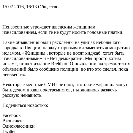
15.07.2016, 16:13
Общество
Неизвестные угрожают шведским женщинам
изнасилованием, если те не будут носить головные платки.
Такие объявления были расклеены на улицах небольшого
городка в Швеции, наряду с призывами заменить демократию
исламом. «Женщины , которые не носят хиджаб, хотят быть
изнасилованными» и «Нет демократии. Мы просто хотим
ислам», пишет издание Breitbart. О появлении экстремистских
объявлений было сообщено полиции, но кто это сделал, пока
неизвестно.
Некоторые местные СМИ считают, что такие «афиши» могут
быть делом правых экстремистов, пытающихся разжечь
расовую ненависть.
Поделиться новостью:
Facebook
Вконтакте
Одноклассники
Twitter