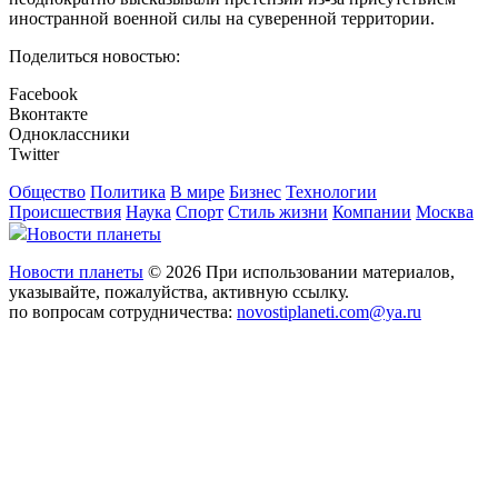
иностранной военной силы на суверенной территории.
Поделиться новостью:
Facebook
Вконтакте
Одноклассники
Twitter
Общество
Политика
В мире
Бизнес
Технологии
Происшествия
Наука
Спорт
Стиль жизни
Компании
Москва
Новости планеты
Новости планеты
© 2026 При использовании материалов,
указывайте, пожалуйства, активную ссылку.
по вопросам сотрудничества:
novostiplaneti.com@ya.ru