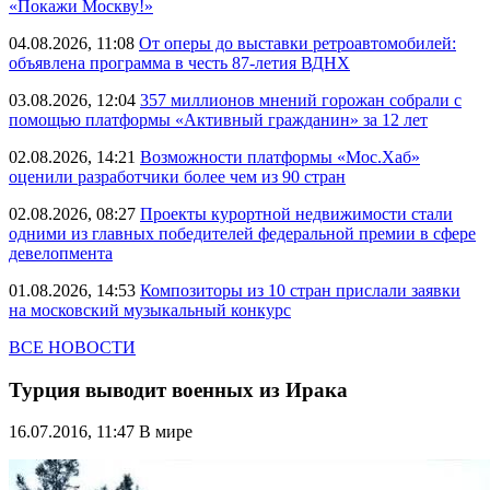
«Покажи Москву!»
04.08.2026, 11:08
От оперы до выставки ретроавтомобилей:
объявлена программа в честь 87-летия ВДНХ
03.08.2026, 12:04
357 миллионов мнений горожан собрали с
помощью платформы «Активный гражданин» за 12 лет
02.08.2026, 14:21
Возможности платформы «Мос.Хаб»
оценили разработчики более чем из 90 стран
02.08.2026, 08:27
Проекты курортной недвижимости стали
одними из главных победителей федеральной премии в сфере
девелопмента
01.08.2026, 14:53
Композиторы из 10 стран прислали заявки
на московский музыкальный конкурс
ВСЕ НОВОСТИ
Турция выводит военных из Ирака
16.07.2016, 11:47
В мире