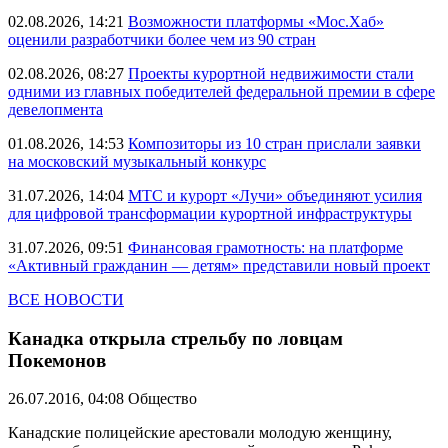
02.08.2026, 14:21
Возможности платформы «Мос.Хаб»
оценили разработчики более чем из 90 стран
02.08.2026, 08:27
Проекты курортной недвижимости стали
одними из главных победителей федеральной премии в сфере
девелопмента
01.08.2026, 14:53
Композиторы из 10 стран прислали заявки
на московский музыкальный конкурс
31.07.2026, 14:04
МТС и курорт «Лучи» объединяют усилия
для цифровой трансформации курортной инфраструктуры
31.07.2026, 09:51
Финансовая грамотность: на платформе
«Активный гражданин — детям» представили новый проект
ВСЕ НОВОСТИ
Канадка открыла стрельбу по ловцам
Покемонов
26.07.2016, 04:08
Общество
Канадские полицейские арестовали молодую женщину,