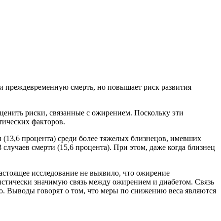
ли преждевременную смерть, но повышает риск развития
ценить риски, связанные с ожирением. Поскольку эти
тических факторов.
и (13,6 процента) среди более тяжелых близнецов, имевших
случаев смерти (15,6 процента). При этом, даже когда близнец
Настоящее исследование не выявило, что ожирение
тистически значимую связь между ожирением и диабетом. Связь
ю. Выводы говорят о том, что меры по снижению веса являются