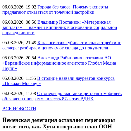
06.08.2026, 19:02
Города без хаоса. Почему эксперты
предлагают отказаться от точечной застройки
06.08.2026, 08:56
Владимир Постанюк: «Материнская
зарплата» — важный кирпичик в основании социальной
справедливости
05.08.2026, 21:49
Как логистика убивает и спасает рейтинг
селлера: разбираем цепочку от склада до покупателя
05.08.2026, 20:54
Александр Рабинович возглавил АО
«Евразийское информационное агентство Глобал Медиа
Групп»
05.08.2026, 11:55
В столице назвали лауреатов конкурса
«Покажи Москву!»
04.08.2026, 11:08
От оперы до выставки ретроавтомобилей:
объявлена программа в честь 87-летия ВДНХ
ВСЕ НОВОСТИ
Йеменская делегация оставляет переговоры
после того, как Хути отвергают план ООН