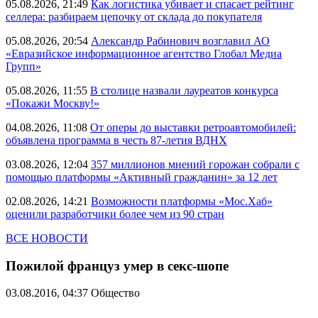
05.08.2026, 21:49
Как логистика убивает и спасает рейтинг
селлера: разбираем цепочку от склада до покупателя
05.08.2026, 20:54
Александр Рабинович возглавил АО
«Евразийское информационное агентство Глобал Медиа
Групп»
05.08.2026, 11:55
В столице назвали лауреатов конкурса
«Покажи Москву!»
04.08.2026, 11:08
От оперы до выставки ретроавтомобилей:
объявлена программа в честь 87-летия ВДНХ
03.08.2026, 12:04
357 миллионов мнений горожан собрали с
помощью платформы «Активный гражданин» за 12 лет
02.08.2026, 14:21
Возможности платформы «Мос.Хаб»
оценили разработчики более чем из 90 стран
ВСЕ НОВОСТИ
Пожилой француз умер в секс-шопе
03.08.2016, 04:37
Общество