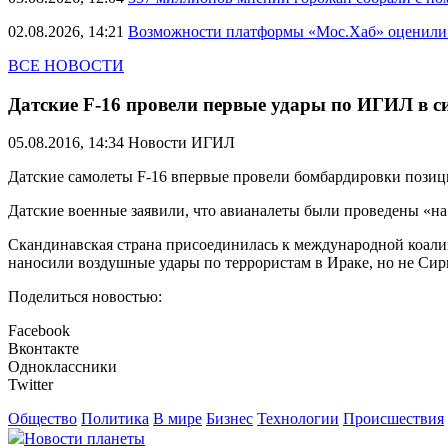
02.08.2026, 14:21
Возможности платформы «Мос.Хаб» оценили р
ВСЕ НОВОСТИ
Датские F-16 провели первые удары по ИГИЛ в с
05.08.2016, 14:34
Новости ИГИЛ
Датские самолеты F-16 впервые провели бомбардировки позиц
Датские военные заявили, что авианалеты были проведены «на
Скандинавская страна присоединилась к международной коалици
наносили воздушные удары по террористам в Ираке, но не Сир
Поделиться новостью:
Facebook
Вконтакте
Одноклассники
Twitter
Общество
Политика
В мире
Бизнес
Технологии
Происшествия
Новости планеты