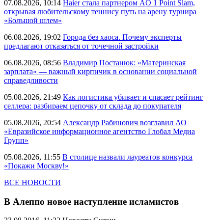
07.08.2026, 10:14
Haier стала партнером AO 1 Point Slam,
открывая любительскому теннису путь на арену турнира
«Большой шлем»
06.08.2026, 19:02
Города без хаоса. Почему эксперты
предлагают отказаться от точечной застройки
06.08.2026, 08:56
Владимир Постанюк: «Материнская
зарплата» — важный кирпичик в основании социальной
справедливости
05.08.2026, 21:49
Как логистика убивает и спасает рейтинг
селлера: разбираем цепочку от склада до покупателя
05.08.2026, 20:54
Александр Рабинович возглавил АО
«Евразийское информационное агентство Глобал Медиа
Групп»
05.08.2026, 11:55
В столице назвали лауреатов конкурса
«Покажи Москву!»
ВСЕ НОВОСТИ
В Алеппо новое наступление исламистов