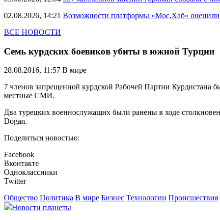
02.08.2026, 14:21
Возможности платформы «Мос.Хаб» оценили р
ВСЕ НОВОСТИ
Семь курдских боевиков убиты в южной Турции
28.08.2016, 11:57
В мире
7 членов запрещенной курдской Рабочей Партии Курдистана бы
местные СМИ.
Два турецких военнослужащих были ранены в ходе столкновен
Dogan.
Поделиться новостью:
Facebook
Вконтакте
Одноклассники
Twitter
Общество
Политика
В мире
Бизнес
Технологии
Происшествия
Новости планеты