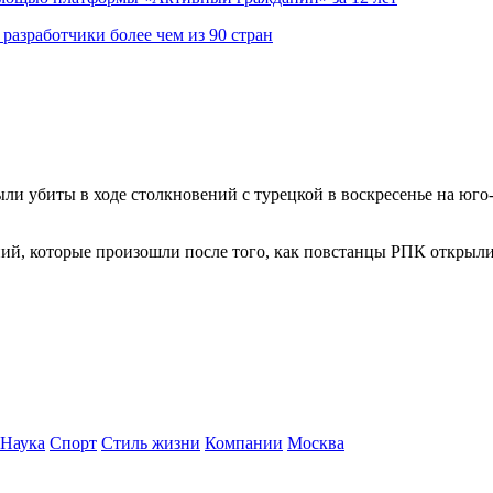
азработчики более чем из 90 стран
ли убиты в ходе столкновений с турецкой в воскресенье на юго
ий, которые произошли после того, как повстанцы РПК открыли
Наука
Спорт
Стиль жизни
Компании
Москва