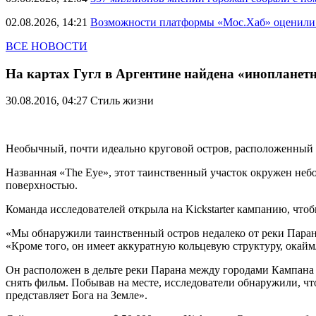
02.08.2026, 14:21
Возможности платформы «Мос.Хаб» оценили р
ВСЕ НОВОСТИ
На картах Гугл в Аргентине найдена «инопланетн
30.08.2016, 04:27
Стиль жизни
Необычный, почти идеально круговой остров, расположенный н
Названная «The Eye», этот таинственный участок окружен небо
поверхностью.
Команда исследователей открыла на Kickstarter кампанию, чтоб
«Мы обнаружили таинственный остров недалеко от реки Парана,
«Кроме того, он имеет аккуратную кольцевую структуру, окаймл
Он расположен в дельте реки Парана между городами Кампана и
снять фильм. Побывав на месте, исследователи обнаружили, что
представляет Бога на Земле».