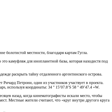
не болотистой местности, благодаря картам Гугла.
 это камуфляж для инопланетной базы, которая находистя под
надежде раскрыть тайну отдаленного аргентинского острова.
 Ричард Петрони, один из участников участвует в проекта.
, используя координаты: 34 ° 15’07.8’S 58 ° 49’47.4 «W.
сяцев назад, когда кинематографисты искали место, чтобы
 мест. Местные жители считают, что «круг внутри другого круга