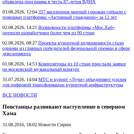
объявлена программа в честь 87-летия ВДНХ
03.08.2026, 12:04
357 миллионов мнений горожан собрали с
помощью платформы «Активный гражданин» за 12 лет
02.08.2026, 14:21
Возможности платформы «Мос.Хаб»
оценили разработчики более чем из 90 стран
02.08.2026, 08:27
Проекты курортной недвижимости стали
одними из главных победителей федеральной премии в сфере
девелопмента
01.08.2026, 14:53
Композиторы из 10 стран прислали заявки
на московский музыкальный конкурс
31.07.2026, 14:04
МТС и курорт «Лучи» объединяют усилия
для цифровой трансформации курортной инфраструктуры
ВСЕ НОВОСТИ
Повстанцы развивают наступление в северном
Хама
31.08.2016, 18:02
Новости Сирии