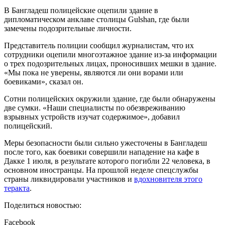
В Бангладеш полицейские оцепили здание в
дипломатическом анклаве столицы Gulshan, где были
замечены подозрительные личности.
Представитель полиции сообщил журналистам, что их
сотрудники оцепили многоэтажное здание из-за информации
о трех подозрительных лицах, проносивших мешки в здание.
«Мы пока не уверены, являются ли они ворами или
боевиками», сказал он.
Сотни полицейских окружили здание, где были обнаружены
две сумки. «Наши специалисты по обезвреживанию
взрывных устройств изучат содержимое», добавил
полицейский.
Меры безопасности были сильно ужесточены в Бангладеш
после того, как боевики совершили нападение на кафе в
Дакке 1 июля, в результате которого погибли 22 человека, в
основном иностранцы. На прошлой неделе спецслужбы
страны ликвидировали участников и
вдохновителя этого
теракта
.
Поделиться новостью:
Facebook