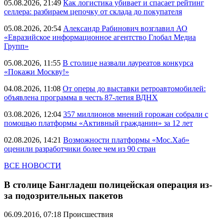
05.08.2026, 21:49
Как логистика убивает и спасает рейтинг
селлера: разбираем цепочку от склада до покупателя
05.08.2026, 20:54
Александр Рабинович возглавил АО
«Евразийское информационное агентство Глобал Медиа
Групп»
05.08.2026, 11:55
В столице назвали лауреатов конкурса
«Покажи Москву!»
04.08.2026, 11:08
От оперы до выставки ретроавтомобилей:
объявлена программа в честь 87-летия ВДНХ
03.08.2026, 12:04
357 миллионов мнений горожан собрали с
помощью платформы «Активный гражданин» за 12 лет
02.08.2026, 14:21
Возможности платформы «Мос.Хаб»
оценили разработчики более чем из 90 стран
ВСЕ НОВОСТИ
В столице Бангладеш полицейская операция из-
за подозрительных пакетов
06.09.2016, 07:18
Происшествия