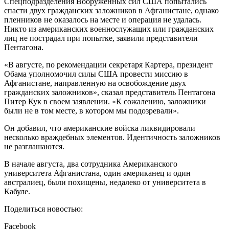
Спецподразделения Вооруженных сил США попытались
спасти двух гражданских заложников в Афганистане, однако
пленников не оказалось на месте и операция не удалась.
Никто из американских военнослужащих или гражданских
лиц не пострадал при попытке, заявили представители
Пентагона.
«В августе, по рекомендации секретаря Картера, президент
Обама уполномочил силы США провести миссию в
Афганистане, направленную на освобождение двух
гражданских заложников», сказал представитель Пентагона
Питер Кук в своем заявлении. «К сожалению, заложники
были не в том месте, в котором мы подозревали».
Он добавил, что американские войска ликвидировали
несколько враждебных элементов. Идентичность заложников
не разглашаются.
В начале августа, два сотрудника Американского
университета Афганистана, один американец и один
австралиец, были похищены, недалеко от университета в
Кабуле.
Поделиться новостью:
Facebook