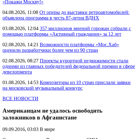
«Покажи Москву!»
04.08.2026, 11:08
От оперы до выставки ретроавтомобилей:
объявлена программа в честь 87-летия ВДНХ
03.08.2026, 12:04
357 миллионов мнений горожан собрали с
помощью платформы «Активный гражданин» за 12 лет
02.08.2026, 14:21
Возможности платформы «Мос.Хаб»
оценили разработчики более чем из 90 стран
02.08.2026, 08:27
Проекты курортной недвижимости стали
одними из главных победителей федеральной премии в сфере
девелопмента
01.08.2026, 14:53
Композиторы из 10 стран прислали заявки
на московский музыкальный конкурс
ВСЕ НОВОСТИ
Американцам не удалось освободить
заложников в Афганистане
09.09.2016, 03:03
В мире