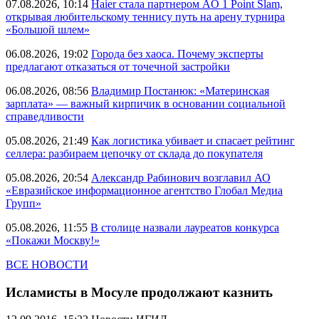
07.08.2026, 10:14
Haier стала партнером AO 1 Point Slam,
открывая любительскому теннису путь на арену турнира
«Большой шлем»
06.08.2026, 19:02
Города без хаоса. Почему эксперты
предлагают отказаться от точечной застройки
06.08.2026, 08:56
Владимир Постанюк: «Материнская
зарплата» — важный кирпичик в основании социальной
справедливости
05.08.2026, 21:49
Как логистика убивает и спасает рейтинг
селлера: разбираем цепочку от склада до покупателя
05.08.2026, 20:54
Александр Рабинович возглавил АО
«Евразийское информационное агентство Глобал Медиа
Групп»
05.08.2026, 11:55
В столице назвали лауреатов конкурса
«Покажи Москву!»
ВСЕ НОВОСТИ
Исламисты в Мосуле продолжают казнить